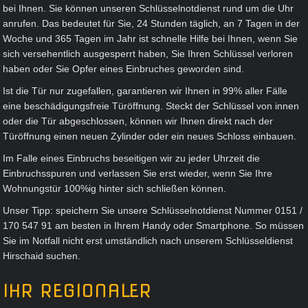
bei Ihnen. Sie können unseren Schlüsselnotdienst rund um die Uhr
KONTAKT
anrufen. Das bedeutet für Sie, 24 Stunden täglich, an 7 Tagen in der
Woche und 365 Tagen im Jahr ist schnelle Hilfe bei Ihnen, wenn Sie
IMPRESSUM
sich versehentlich ausgesperrt haben, Sie Ihren Schlüssel verloren
haben oder Sie Opfer eines Einbruches geworden sind.
Ist die Tür nur zugefallen, garantieren wir Ihnen in 99% aller Fälle
eine beschädigungsfreie Türöffnung. Steckt der Schlüssel von innen
oder die Tür abgeschlossen, können wir Ihnen direkt nach der
Türöffnung einen neuen Zylinder oder ein neues Schloss einbauen.
Im Falle eines Einbruchs beseitigen wir zu jeder Uhrzeit die
Einbruchsspuren und verlassen Sie erst wieder, wenn Sie Ihre
Wohnungstür 100%ig hinter sich schließen können.
Unser Tipp: speichern Sie unsere Schlüsselnotdienst Nummer 0151 /
170 547 91 am besten in Ihrem Handy oder Smartphone. So müssen
Sie im Notfall nicht erst umständlich nach unserem Schlüsseldienst
Hirschaid suchen.
IHR REGIONALER