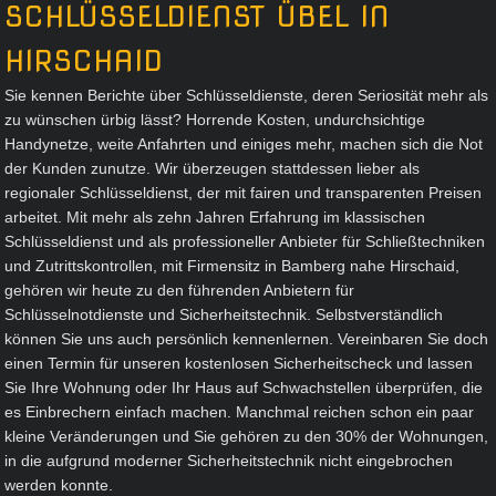
SCHLÜSSELDIENST ÜBEL IN
HIRSCHAID
Sie kennen Berichte über Schlüsseldienste, deren Seriosität mehr als
zu wünschen ürbig lässt? Horrende Kosten, undurchsichtige
Handynetze, weite Anfahrten und einiges mehr, machen sich die Not
der Kunden zunutze. Wir überzeugen stattdessen lieber als
regionaler Schlüsseldienst, der mit fairen und transparenten Preisen
arbeitet. Mit mehr als zehn Jahren Erfahrung im klassischen
Schlüsseldienst und als professioneller Anbieter für Schließtechniken
und Zutrittskontrollen, mit Firmensitz in Bamberg nahe Hirschaid,
gehören wir heute zu den führenden Anbietern für
Schlüsselnotdienste und Sicherheitstechnik. Selbstverständlich
können Sie uns auch persönlich kennenlernen. Vereinbaren Sie doch
einen Termin für unseren kostenlosen Sicherheitscheck und lassen
Sie Ihre Wohnung oder Ihr Haus auf Schwachstellen überprüfen, die
es Einbrechern einfach machen. Manchmal reichen schon ein paar
kleine Veränderungen und Sie gehören zu den 30% der Wohnungen,
in die aufgrund moderner Sicherheitstechnik nicht eingebrochen
werden konnte.