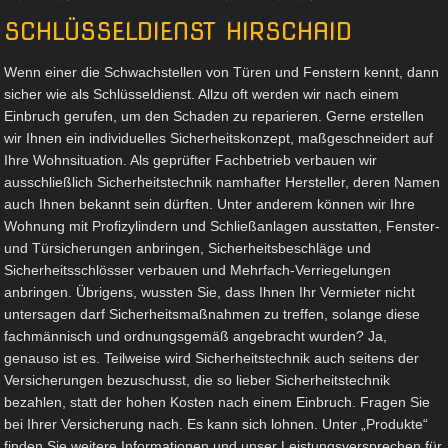
SCHLÜSSELDIENST HIRSCHAID
Wenn einer die Schwachstellen von Türen und Fenstern kennt, dann
sicher wie als Schlüsseldienst. Allzu oft werden wir nach einem
Einbruch gerufen, um den Schaden zu reparieren. Gerne erstellen
wir Ihnen ein individuelles Sicherheitskonzept, maßgeschneidert auf
Ihre Wohnsituation. Als geprüfter Fachbetrieb verbauen wir
ausschließlich Sicherheitstechnik namhafter Hersteller, deren Namen
auch Ihnen bekannt sein dürften. Unter anderem können wir Ihre
Wohnung mit Profizylindern und Schließanlagen ausstatten, Fenster-
und Türsicherungen anbringen, Sicherheitsbeschläge und
Sicherheitsschlösser verbauen und Mehrfach-Verriegelungen
anbringen. Übrigens, wussten Sie, dass Ihnen Ihr Vermieter nicht
untersagen darf Sicherheitsmaßnahmen zu treffen, solange diese
fachmännisch und ordnungsgemäß angebracht wurden? Ja,
genauso ist es. Teilweise wird Sicherheitstechnik auch seitens der
Versicherungen bezuschusst, die so lieber Sicherheitstechnik
bezahlen, statt der hohen Kosten nach einem Einbruch. Fragen Sie
bei Ihrer Versicherung nach. Es kann sich lohnen. Unter „Produkte“
finden Sie weitere Informationen und unser Leistungsversprechen für